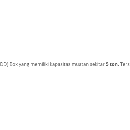
(CDD) Box yang memiliki kapasitas muatan sekitar
5 ton
. Ter