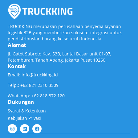
TRUCKKING merupakan perusahaan penyedia layanan
logistik B2B yang memberikan solusi terintegrasi untuk
pendistribusian barang ke seluruh Indonesia.
Alamat
Jl. Gatot Subroto Kav. 53B, Lantai Dasar unit 01-07,
Petamburan, Tanah Abang, Jakarta Pusat 10260.
Kontak
Email: info@truckking.id
Telp.: +62 821 2310 3509
WhatsApp: +62 818 872 120
Dukungan
Syarat & Ketentuan
Kebijakan Privasi